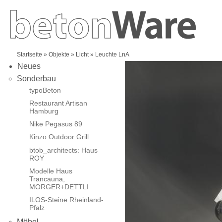
Startseite
»
Objekte
»
Licht
» Leuchte LnA
Neues
Sonderbau
typoBeton
Restaurant Artisan
Hamburg
Nike Pegasus 89
Kinzo Outdoor Grill
btob_architects: Haus
ROY
Modelle Haus
Trancauna,
MORGER+DETTLI
ILOS-Steine Rheinland-
Pfalz
Möbel