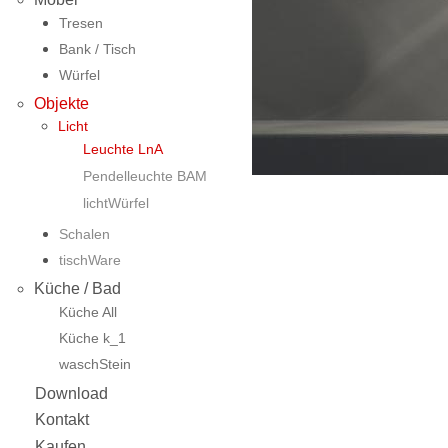
Tresen
Bank / Tisch
Würfel
Objekte
Licht
Leuchte LnA
Pendelleuchte BAM
lichtWürfel
Schalen
tischWare
Küche / Bad
Küche All
Küche k_1
waschStein
Download
Kontakt
Kaufen