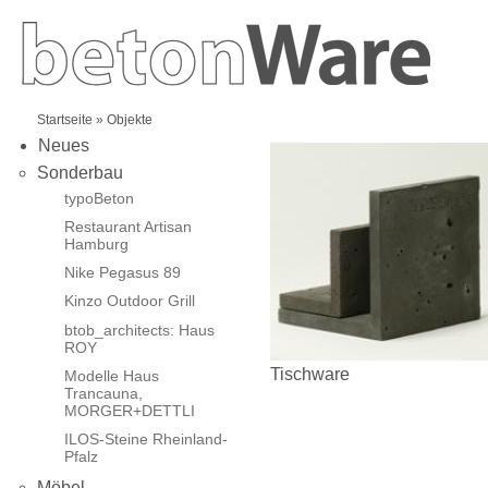
Startseite
» Objekte
Neues
Sonderbau
typoBeton
Restaurant Artisan
Hamburg
Nike Pegasus 89
Kinzo Outdoor Grill
btob_architects: Haus
ROY
Tischware
Modelle Haus
Trancauna,
MORGER+DETTLI
ILOS-Steine Rheinland-
Pfalz
Möbel