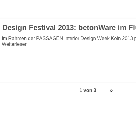
r Design Festival 2013: betonWare im F
Im Rahmen der PASSAGEN Interior Design Week Köln 2013 p
Weiterlesen
1 von 3
››