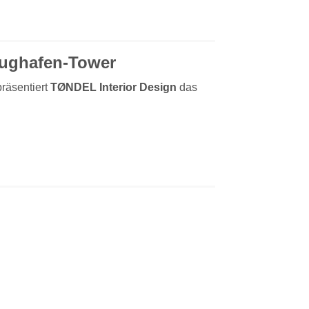
lughafen-Tower
räsentiert
TØNDEL Interior Design
das