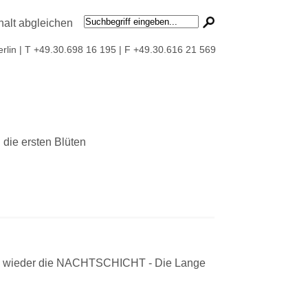
erlin | T +49.30.698 16 195 | F +49.30.616 21 569
die ersten Blüten
nd wieder die NACHTSCHICHT - Die Lange