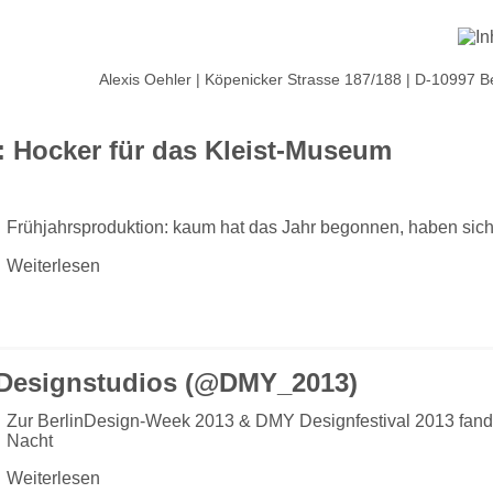
Alexis Oehler | Köpenicker Strasse 187/188 | D-10997 B
n: Hocker für das Kleist-Museum
Frühjahrsproduktion: kaum hat das Jahr begonnen, haben sich 
Weiterlesen
 Designstudios (@DMY_2013)
Zur BerlinDesign-Week 2013 & DMY Designfestival 2013 fa
Nacht
Weiterlesen